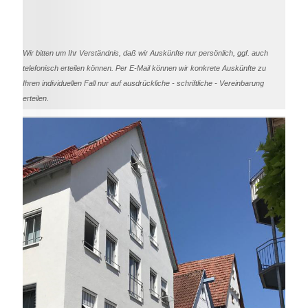
Wir bitten um Ihr Verständnis, daß wir Auskünfte nur persönlich, ggf. auch
telefonisch erteilen können. Per E-Mail können wir konkrete Auskünfte zu
Ihren individuellen Fall nur auf ausdrückliche - schriftliche - Vereinbarung
erteilen.