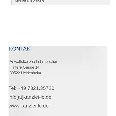
Makleransprüche
KONTAKT
Anwaltskanzlei Lehrnbecher
Hintere Gasse 14
89522 Heidenheim
Tel: +49 7321.35720
info[at]kanzlei-le.de
www.kanzlei-le.de