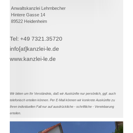
Anwaltskanzlei Lehrnbecher
Hintere Gasse 14
89522 Heidenheim
Tel: +49 7321.35720
info[at]kanzlei-le.de
www.kanzlei-le.de
Wir bitten um Ihr Verständnis, daß wir Auskünfte nur persönlich, ggf. auch
telefonisch erteilen können. Per E-Mail können wir konkrete Auskünfte zu
Ihren individuellen Fall nur auf ausdrückliche - schriftliche - Vereinbarung
erteilen.