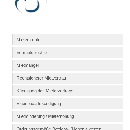
Mieterrechte
Vermieterrechte
Mietmängel
Rechtsicherer Mietvertrag
Kündigung des Mietervertrags
Eigenbedarfskündigung
Mietminderung / Mieterhöhung
Ordnungsgemäße Betriebs- (Neben-) kosten